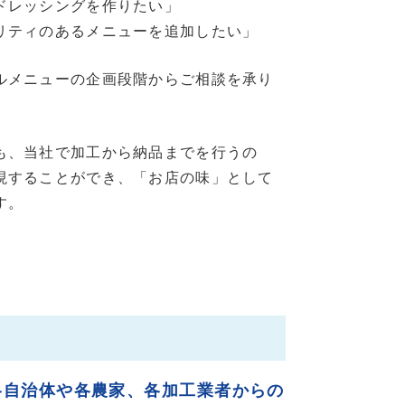
ドレッシングを作りたい」
リティのあるメニューを追加したい」
ルメニューの企画段階からご相談を承り
も、当社で加工から納品までを行うの
現することができ、「お店の味」として
す。
各自治体や各農家、各加工業者からの