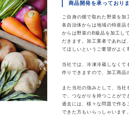
商品開発を承っており
ご自身の畑で取れた野菜を加
各自治体からは地域の特産品
からは野菜のB級品を加工し
だきます。加工業者であれば
てほしいというご要望がよく
当社では、冷凍冷蔵しなくて
作りできますので、加工商品
また当社の強みとして、当社
で、つながりを持つことがで
過去には、様々な問題で作る
できた方もいらっしゃいます