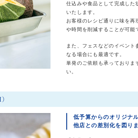
仕込みや食品として完成した
いたします。
お客様のレシピ通りに味を再
や時間を削減することが可能
また、フェスなどのイベント
なる場合にも最適です。
単発のご依頼も承っておりま
い。
M）
低予算からのオリジナ
他店との差別化を図り