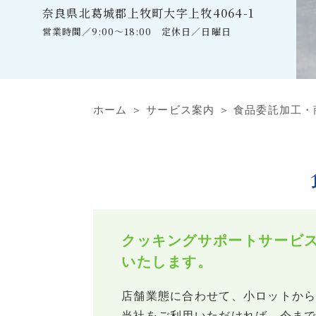
奈良県北葛城郡上牧町大字上牧4064-1
営業時間／9:00～18:00 定休日／日曜日
ホーム
＞ サービス案内 ＞ 食品委託加工・
クッキングサポートサービ
いたします。
店舗業態に合わせて、小ロットか
当社をご利用いただければ、今ま