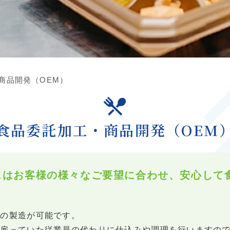
商品開発（OEM）
食品委託加工・商品開発（OEM
スはお客様の様々なご要望に合わせ、安心して
らの製造が可能です。
で雇っていた従業員の代わりに仕込みや調理を行いますの