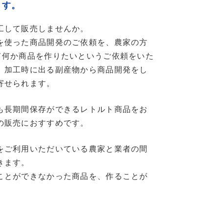
ます。
工して販売しませんか。
を使った商品開発のご依頼を、農家の方
て何か商品を作りたいというご依頼をいた
、加工時に出る副産物から商品開発をし
寄せられます。
も長期間保存ができるレトルト商品をお
の販売におすすめです。
をご利用いただいている農家と業者の間
きます。
ことができなかった商品を、作ることが
。