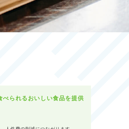
）
食べられるおいしい食品を提供
で、人件費の削減につながります。