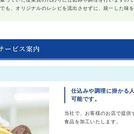
店でも、オリジナルのレシピを流出させずに、統一した味
サービス案内
仕込みや調理に掛かる
可能です。
当社で、お客様のお店で提供
食品を加工いたします。